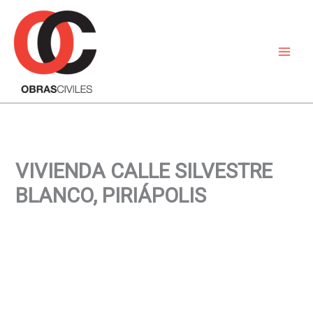
Ir
al
contenido
VIVIENDA CALLE SILVESTRE
BLANCO, PIRIÁPOLIS