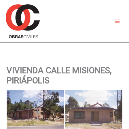
Ir
al
contenido
VIVIENDA CALLE MISIONES,
PIRIÁPOLIS