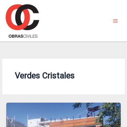
Ir
al
contenido
Verdes Cristales