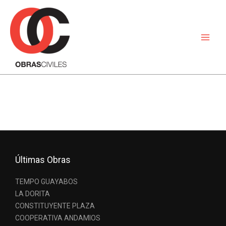
Ir
al
contenido
Últimas Obras
TEMPO GUAYABOS
LA DORITA
CONSTITUYENTE PLAZA
COOPERATIVA ANDAMIOS