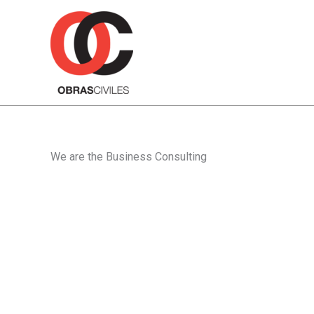
Ir
al
contenido
We are the Business Consulting