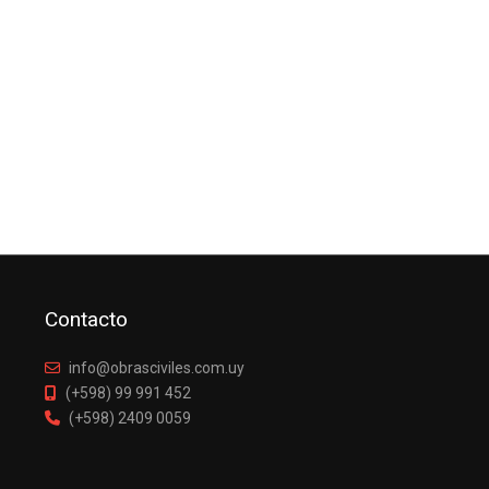
Contacto
info@obrasciviles.com.uy
(+598) 99 991 452
(+598) 2409 0059