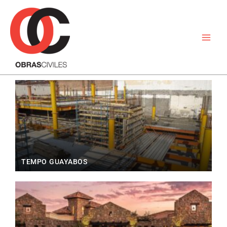
Ir
al
contenido
TEMPO GUAYABOS