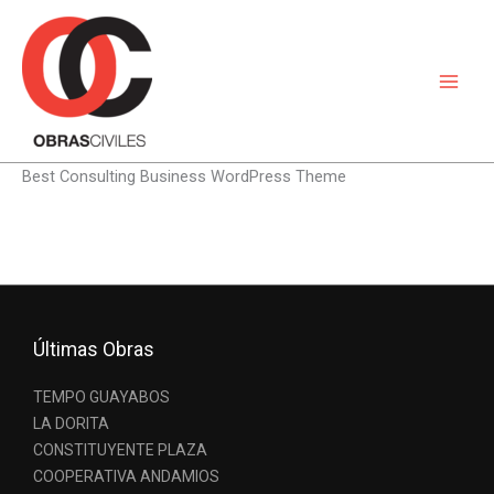
Ir
al
contenido
Best Consulting Business WordPress Theme
Últimas Obras
TEMPO GUAYABOS
LA DORITA
CONSTITUYENTE PLAZA
COOPERATIVA ANDAMIOS