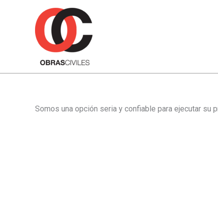
Ir
al
contenido
Somos una opción seria y confiable para ejecutar su 