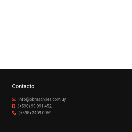
Contacto
info@obrasciviles.com.uy
(+598) 99 991 452
(+598) 2409 0059